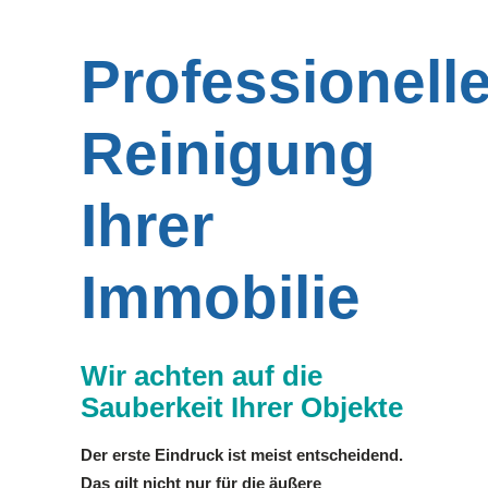
Professionell
Reinigung
Ihrer
Immobilie
Wir achten auf die
Sauberkeit Ihrer Objekte
Der erste Eindruck ist meist entscheidend.
Das gilt nicht nur für die äußere